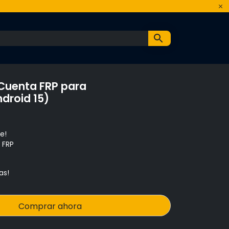
Cuenta FRP para
droid 15)
e!
 FRP
as!
Comprar ahora