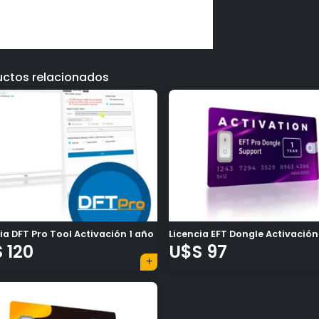
uctos relacionados
ia DFT Pro Tool Activación 1 año
Licencia EFT Dongle Activación
S
120
U$S
97