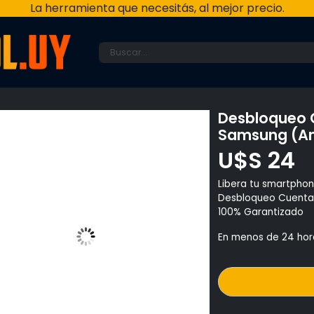
La herramienta que necesitás, al mejor precio.
Y
Desbloqueo 
Samsung (An
U$S
24
Libera tu smartphon
Desbloqueo Cuenta
100% Garantizado
En menos de 24 hor