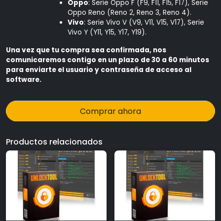
Oppo
: Serie Oppo F (F9, F11, F15, F17), Serie
Oppo Reno (Reno 2, Reno 3, Reno 4).
Vivo
: Serie Vivo V (V9, V11, V15, V17), Serie
Vivo Y (Y11, Y15, Y17, Y19).
Una vez que tu compra sea confirmada, nos
comunicaremos contigo en un plazo de 30 a 60 minutos
para enviarte el usuario y contraseña de acceso al
software.
Comprar ahora
Productos relacionados
×