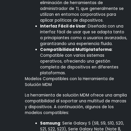
eliminación de herramientas de
administrador de TI, que generalmente se
utilizan en entornos corporativos para
aplicar políticas de dispositivos.
Interfaz Fácil de Usar
: Diseñada con una
interfaz fácil de usar que se adapta tanto
a principiantes como a usuarios avanzados,
garantizando una experiencia fluida.
Compatibilidad Multiplataforma
:
Compatible con varios sistemas
operativos, ofreciendo una gestión
completa de dispositivos en diferentes
plataformas.
Modelos Compatibles con la Herramienta de
Solución MDM
La herramienta de solución MDM ofrece una amplia
compatibilidad al soportar una multitud de marcas
y dispositivos. A continuación, algunos de los
modelos compatibles:
Samsung
: Serie Galaxy S (S8, S9, S10, S20,
S21, S22, S23), Serie Galaxy Note (Note 8,